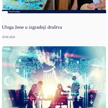
Novosti
Uloga žene u izgradnji društva
29.06.2026