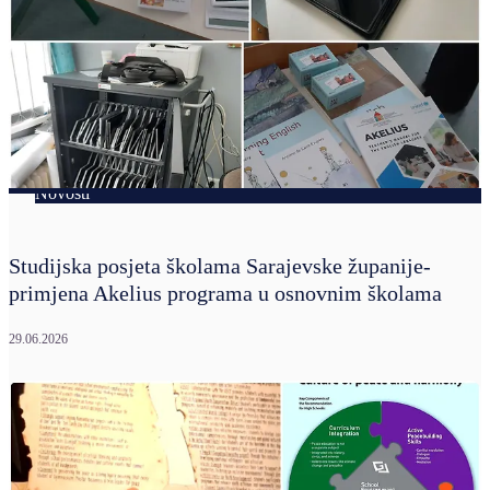
Novosti
Studijska posjeta školama Sarajevske županije-
primjena Akelius programa u osnovnim školama
29.06.2026