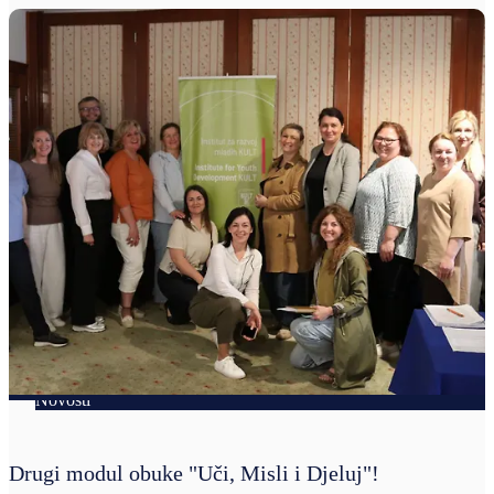
Novosti
Drugi modul obuke "Uči, Misli i Djeluj"!