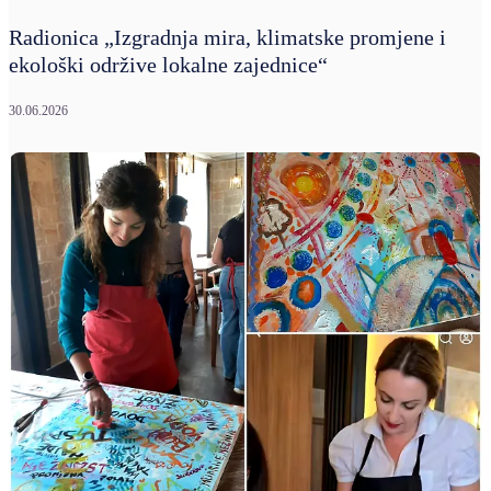
Radionica „Izgradnja mira, klimatske promjene i
ekološki održive lokalne zajednice“
30.06.2026