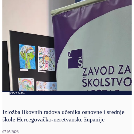
Novosti
Izložba likovnih radova učenika osnovne i srednje
škole Hercegovačko-neretvanske županije
07.05.2026