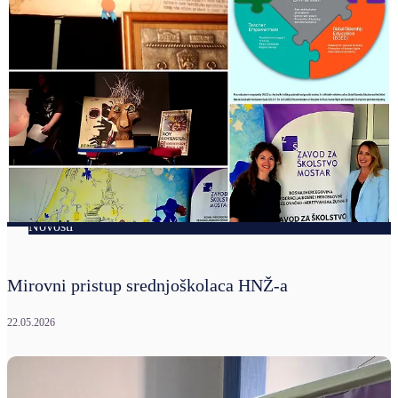
Novosti
Mirovni pristup srednjoškolaca HNŽ-a
22.05.2026