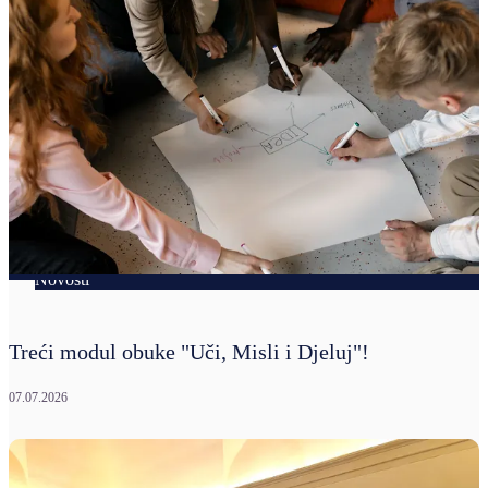
Novosti
Treći modul obuke "Uči, Misli i Djeluj"!
07.07.2026